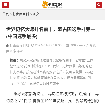
首页
>
打卤面百科
> 正文
世界记忆大师排名前十，蒙古国选手排第一
(中国选手最多)
打卤面培训班
2024-01-27 18:00
308 views 人阅读
0 条评论
摘要：
想必大家都听说过世界记忆锦标赛吧，它是由“世界
记忆之父”托尼·博赞在1991年发起，是世界最高级别的记
忆力赛事，按照通过比赛的要求之后，就可以获得“世界记
忆大师”的称号，能够获得此称号的人，都有着超群的记忆
力，下面是世界记忆大师排名前十
想必大家都听说过世界记忆锦标赛吧，它是由“世界
记忆之父” 托尼·博赞在1991年发起，是世界最高级别的