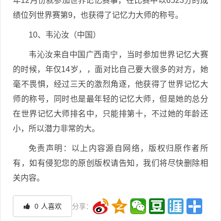
年12月份就参加世界记忆赛事，在比赛中以6523分的成
绩位列世界赛第9，也获得了记忆力大师的称号。
10、韦沁汝（中国）
韦沁汝来自中国广西南宁，当时参加世界记忆大赛
的时候，年仅14岁，，面对比自己要大很多的对方，她
毫不畏惧，经过三天的激烈角逐，他获得了世界记忆大
师的称号，同时也是最年轻的记忆大师，但是她的总分
在世界记忆大师排名中，只能排第十，不过她的年龄还
小，所以潜力非常的大。
免责声明：以上内容源自网络，版权归原作者所
有，如有侵犯您的原创版权请告知，我们将尽快删除相
关内容。
0
人喜欢
分享：